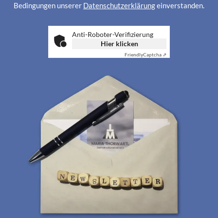
Bedingungen unserer
Datenschutzerklärung
einverstanden.
Anti-Roboter-Verifizierung
Hier klicken
Friendly
Captcha ⇗