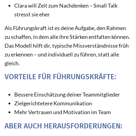
Clara will Zeit zum Nachdenken – Small Talk
stresst sie eher
Als Führungskraft ist es deine Aufgabe, den Rahmen
zu schaffen, in dem alle ihre Stärken entfalten können.
Das Modell hilft dir, typische Missverständnisse früh
zu erkennen – und individuell zu führen, statt alle
gleich.
VORTEILE FÜR FÜHRUNGSKRÄFTE:
Bessere Einschätzung deiner Teammitglieder
Zielgerichtetere Kommunikation
Mehr Vertrauen und Motivation im Team
ABER AUCH HERAUSFORDERUNGEN: