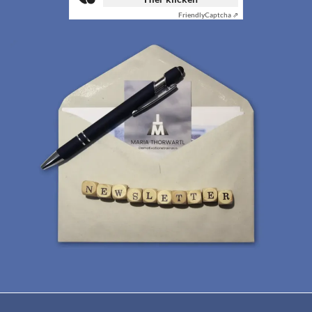
Friendly
Captcha ⇗