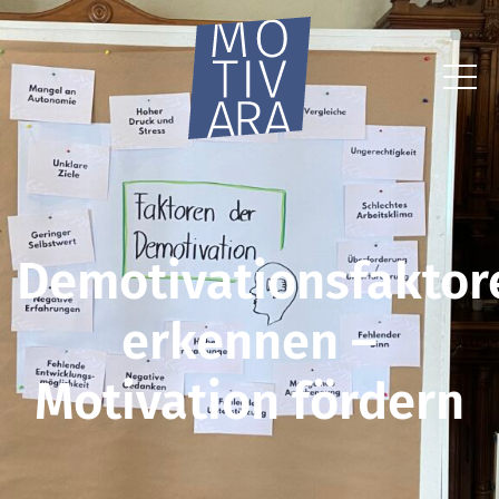
Demotivationsfaktor
erkennen –
Motivation fördern