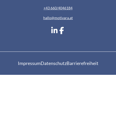
+43 660/4046184
hallo@motivara.at
Impressum
Datenschutz
Barrierefreiheit