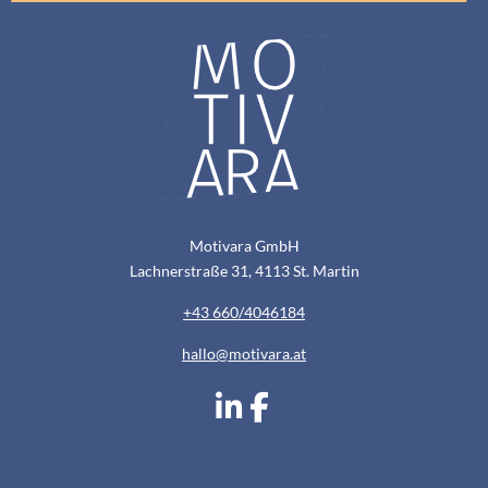
Motivara GmbH
Lachnerstraße 31, 4113 St. Martin
+43 660/4046184
hallo@motivara.at