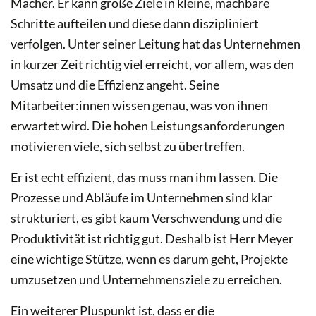
Macher. Er kann große Ziele in kleine, machbare
Schritte aufteilen und diese dann diszipliniert
verfolgen. Unter seiner Leitung hat das Unternehmen
in kurzer Zeit richtig viel erreicht, vor allem, was den
Umsatz und die Effizienz angeht. Seine
Mitarbeiter:innen wissen genau, was von ihnen
erwartet wird. Die hohen Leistungsanforderungen
motivieren viele, sich selbst zu übertreffen.
Er ist echt effizient, das muss man ihm lassen. Die
Prozesse und Abläufe im Unternehmen sind klar
strukturiert, es gibt kaum Verschwendung und die
Produktivität ist richtig gut. Deshalb ist Herr Meyer
eine wichtige Stütze, wenn es darum geht, Projekte
umzusetzen und Unternehmensziele zu erreichen.
Ein weiterer Pluspunkt ist, dass er die