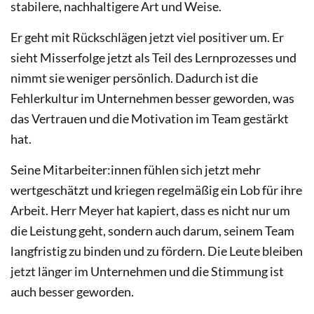
stabilere, nachhaltigere Art und Weise.
Er geht mit Rückschlägen jetzt viel positiver um. Er
sieht Misserfolge jetzt als Teil des Lernprozesses und
nimmt sie weniger persönlich. Dadurch ist die
Fehlerkultur im Unternehmen besser geworden, was
das Vertrauen und die Motivation im Team gestärkt
hat.
Seine Mitarbeiter:innen fühlen sich jetzt mehr
wertgeschätzt und kriegen regelmäßig ein Lob für ihre
Arbeit. Herr Meyer hat kapiert, dass es nicht nur um
die Leistung geht, sondern auch darum, seinem Team
langfristig zu binden und zu fördern. Die Leute bleiben
jetzt länger im Unternehmen und die Stimmung ist
auch besser geworden.