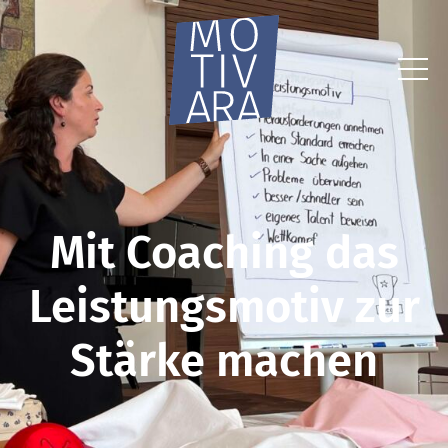
Mit Coaching das
Leistungsmotiv zur
Stärke machen