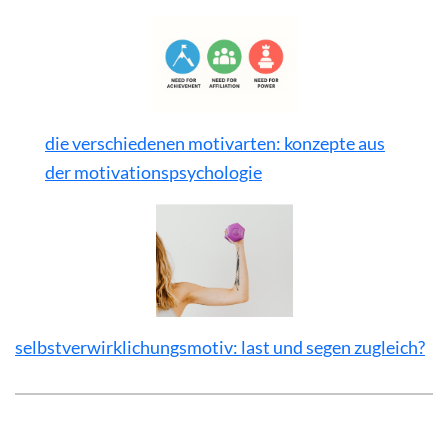
die verschiedenen motivarten: konzepte aus
der motivationspsychologie
selbstverwirklichungsmotiv: last und segen zugleich?