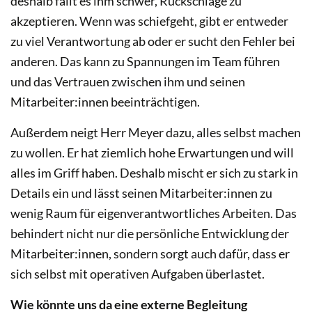
deshalb fällt es ihm schwer, Rückschläge zu
akzeptieren. Wenn was schiefgeht, gibt er entweder
zu viel Verantwortung ab oder er sucht den Fehler bei
anderen. Das kann zu Spannungen im Team führen
und das Vertrauen zwischen ihm und seinen
Mitarbeiter:innen beeinträchtigen.
Außerdem neigt Herr Meyer dazu, alles selbst machen
zu wollen. Er hat ziemlich hohe Erwartungen und will
alles im Griff haben. Deshalb mischt er sich zu stark in
Details ein und lässt seinen Mitarbeiter:innen zu
wenig Raum für eigenverantwortliches Arbeiten. Das
behindert nicht nur die persönliche Entwicklung der
Mitarbeiter:innen, sondern sorgt auch dafür, dass er
sich selbst mit operativen Aufgaben überlastet.
Wie könnte uns da eine externe Begleitung