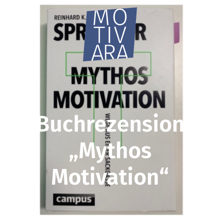
Buchrezension
„Mythos
Motivation“