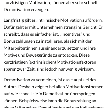
kurzfristigen Motivation, können aber sehr schnell
Demotivation erzeugen.
Langfristig gilt es, intrinsische Motivation zu fördern.
Dafür geht er mit Unternehmen streng ins Gericht. Er
schreibt, dass es einfacher ist, „Incentives“ und
Bonuszahlungen zu installieren, als sich mit den
Mitarbeiter:innen auseinander zu setzen und ihre
Motive und Beweggründe zu entdecken. Diese
kurzfristigen (extrinsischen) Motivationsfaktoren
sparen zwar Zeit, sind jedoch nur wenig wirksam.
Demotivation zu vermeiden, ist das Hauptziel des
Autors. Deshalb zeigt er bei allen Motivationsthemen
auf, wie schnell sie in Demotivation überspringen
können. Beispielsweise kann die Bonuszahlung an
einen Mitarbeiter, Demotivation bei den Kolleg:innen