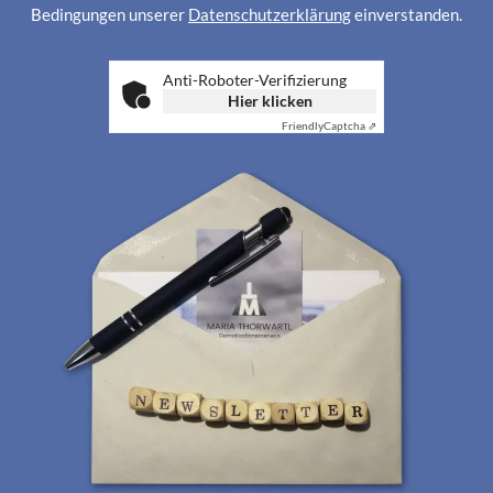
Bedingungen unserer
Datenschutzerklärung
einverstanden.
Anti-Roboter-Verifizierung
Hier klicken
Friendly
Captcha ⇗